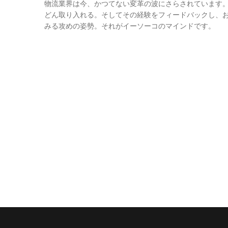
物流業界は今、かつてない変革の波にさらされています
どん取り入れる。そしてその経験をフィードバックし、お客
みる攻めの姿勢。それがイーソーコのマインドです。