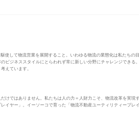
を駆使して物流営業を展開すること。いわゆる物流の業態化は私たちの
存のビジネススタイルにとらわれず常に新しい分野にチャレンジできる
と考えています。
入だけではありません。私たちは人の力＝人財力こそ、物流改革を実現
プレイヤー」。イーソーコで育った「物流不動産ユーティリティープレ