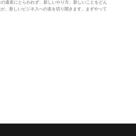
去の遺産にとらわれず、新しいやり方、新しいことをどん
転換が、新しいビジネスへの道を切り開きます。まずやって