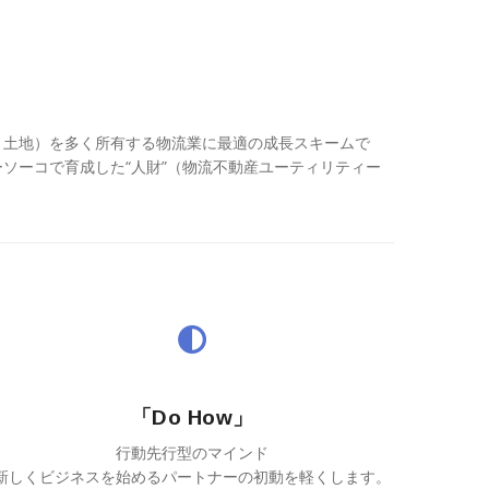
・土地）を多く所有する物流業に最適の成長スキームで
ソーコで育成した“人財”（物流不動産ユーティリティー
「Do How」
行動先行型のマインド
新しくビジネスを始めるパートナーの初動を軽くします。