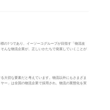
目標の1つであり、イーソーコグループが目指す「物流改
。そんな物流企業が、正しいかたちで発展していくことが
する大切な要素だと考えています。物流以外にもさまざま
イヤー」は全国の物流企業で採用され、物流の業態化を実