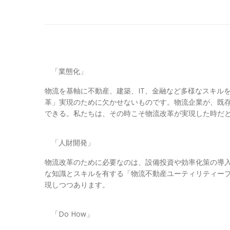
「業態化」
物流を基軸に不動産、建築、IT、金融など多様なスキル
革」実現のために欠かせないものです。物流企業が、既
できる。私たちは、その時こそ物流改革が実現した時だ
「人財開発」
物流改革のために必要なのは、設備投資や効率化策の導
な知識とスキルを有する「物流不動産ユーティリティー
現しつつあります。
「Do How」