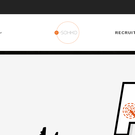
RECRUI
パートナーシップ(物流改革)