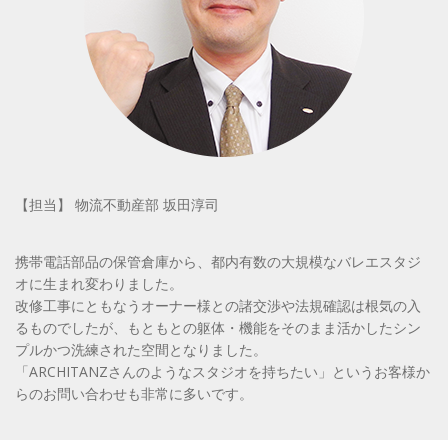
【担当】 物流不動産部 坂田淳司
携帯電話部品の保管倉庫から、都内有数の大規模なバレエスタジ
オに生まれ変わりました。
改修工事にともなうオーナー様との諸交渉や法規確認は根気の入
るものでしたが、もともとの躯体・機能をそのまま活かしたシン
プルかつ洗練された空間となりました。
「ARCHITANZさんのようなスタジオを持ちたい」というお客様か
らのお問い合わせも非常に多いです。