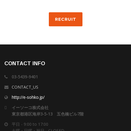
RECRUIT
CONTACT INFO
03-5439-9401
CONTACT_US
http://e-sohko.jp/
イーソーコ株式会社
東京都港区海岸3-5-13 五色橋ビル7階
平日 - 9:00 to 17:00
土曜・日曜・祝日 - CLOSED