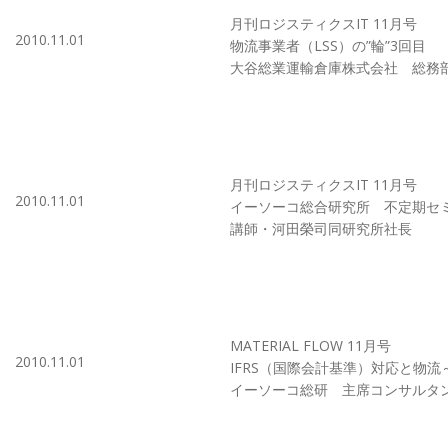
月刊ロジスティクスIT 11月号
2010.11.01
物流事業者（LSS）の”輪”3回目
大谷総業運輸倉庫株式会社 総務
月刊ロジスティクスIT 11月号
2010.11.01
イーソーコ総合研究所 不定期セ
講師・河田榮司同研究所社長
MATERIAL FLOW 11月号
2010.11.01
IFRS（国際会計基準）対応と物
イーソーコ総研 主席コンサルタ