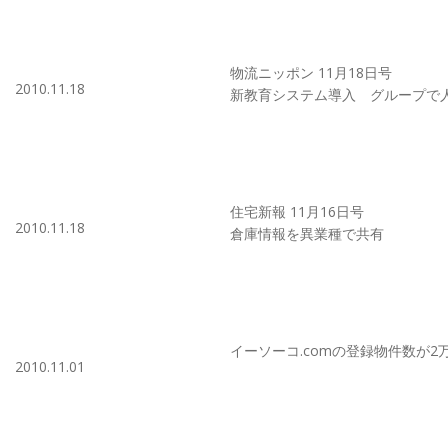
物流ニッポン 11月18日号
2010.11.18
新教育システム導入 グループで
住宅新報 11月16日号
2010.11.18
倉庫情報を異業種で共有
イーソーコ.comの登録物件数が2
2010.11.01