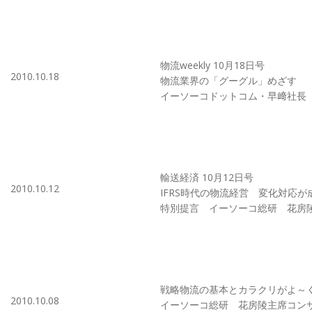
物流weekly 10月18日号
2010.10.18
物流業界の「グーグル」めざす
イーソーコドットコム・早﨑社長
輸送経済 10月12日号
2010.10.12
IFRS時代の物流経営 変化対応が
特別提言 イーソーコ総研 花房
戦略物流の基本とカラクリがよ～
2010.10.08
イーソーコ総研 花房陵主席コン