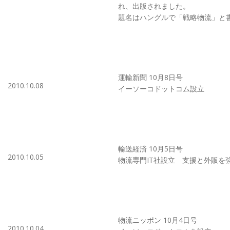
れ、出版されました。
題名はハングルで「戦略物流」と
運輸新聞 10月8日号
2010.10.08
イーソーコドットコム設立
輸送経済 10月5日号
2010.10.05
物流専門IT社設立 支援と外販を
物流ニッポン 10月4日号
2010.10.04