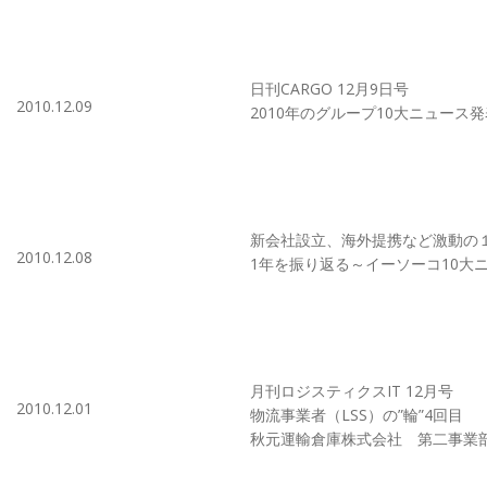
日刊CARGO 12月9日号
2010.12.09
2010年のグループ10大ニュース
新会社設立、海外提携など激動の
2010.12.08
1年を振り返る～イーソーコ10大
月刊ロジスティクスIT 12月号
2010.12.01
物流事業者（LSS）の”輪”4回目
秋元運輸倉庫株式会社 第二事業