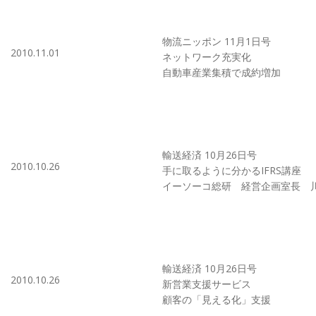
物流ニッポン 11月1日号
2010.11.01
ネットワーク充実化
自動車産業集積で成約増加
輸送経済 10月26日号
2010.10.26
手に取るように分かるIFRS講座
イーソーコ総研 経営企画室長 
輸送経済 10月26日号
2010.10.26
新営業支援サービス
顧客の「見える化」支援