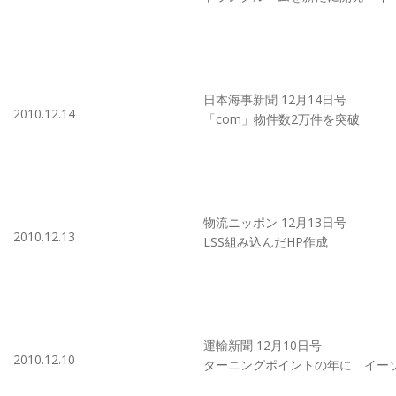
日本海事新聞 12月14日号
2010.12.14
「com」物件数2万件を突破
物流ニッポン 12月13日号
2010.12.13
LSS組み込んだHP作成
運輸新聞 12月10日号
2010.12.10
ターニングポイントの年に イーソ