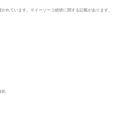
書かれています。※イーソーコ総研に関する記載があります。
強化